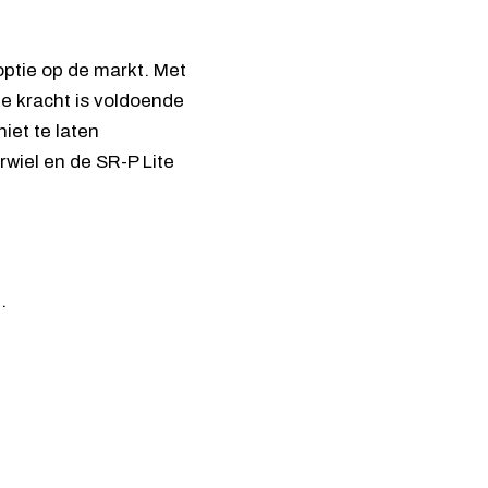
ptie op de markt. Met
De kracht is voldoende
iet te laten
rwiel en de SR-P Lite
.