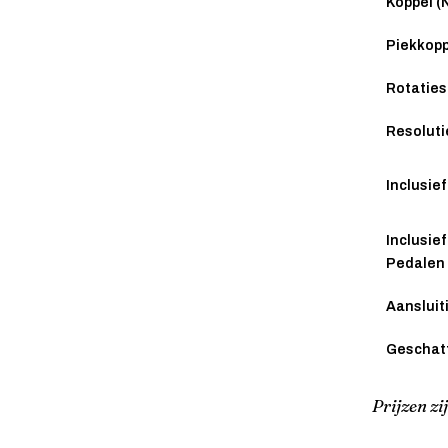
Koppel (
Piekkopp
Rotaties
Resoluti
Inclusief
Inclusief
Pedalen
Aansluit
Geschatt
Prijzen zi