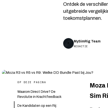
Ontdek de verschille
uitgebreide vergelijk
toekomstplannen.
MySimRig Team
M
REDACTIE
OP DEZE PAGINA
Moza R
Waarom Direct Drive? De
Sim R
Revolutie in Krachtfeedback
De Kandidaten op een Rij: