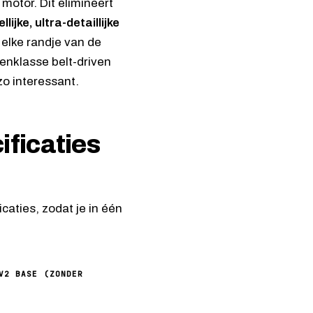
 motor. Dit elimineert
lijke, ultra-detaillijke
, elke randje van de
enklasse belt-driven
zo interessant.
ificaties
caties, zodat je in één
V2 BASE (ZONDER