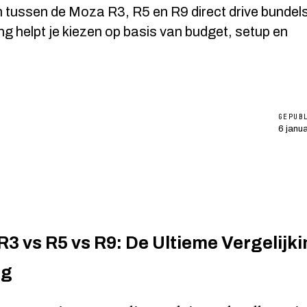
n tussen de Moza R3, R5 en R9 direct drive bundel
ing helpt je kiezen op basis van budget, setup en
GEPUB
6 janu
3 vs R5 vs R9: De Ultieme Vergelijk
ig