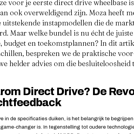
ze voor je eerste direct drive wheelbase i
an ook overweldigend zijn. Moza heeft me
e uitstekende instapmodellen die de mark
rd. Maar welke bundel is nu écht de juist
e, budget en toekomstplannen? In dit arti
schillen, bespreken we de praktische voor
we helder advies om die besluiteloosheid 
om Direct Drive? De Revol
chtfeedback
e in de specificaties duiken, is het belangrijk te begrijpe
 game-changer is. In tegenstelling tot oudere technologi