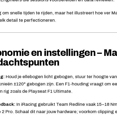
g om snelle tijden te rijden, maar het illustreert hoe ver
lk detail te perfectioneren.
nomie en instellingen – Ma
dachtspunten
ng:
Houd je ellebogen licht gebogen, stuur ter hoogte van
 knieën ±120° gebogen zijn. Een F1-houding vraagt om e
en rig zoals de Playseat F1 Ultimate.
edback:
In iRacing gebruikt Team Redline vaak 15–18 N
2 Pro. Schaal dit naar jouw hardware; voorkom clipping e