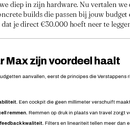
we diep in zijn hardware. Nu vertalen we 
oncrete builds die passen bij jouw budget 
dat je direct €30.000 hoeft neer te legge
 Max zijn voordeel haalt
udgetten aanvallen, eerst de principes die Verstappens ri
biliteit.
Een cockpit die geen millimeter verschuift maakt
ell remmen.
Remmen op druk in plaats van travel zorgt 
feedback kwaliteit.
Filters en lineariteit tellen meer dan