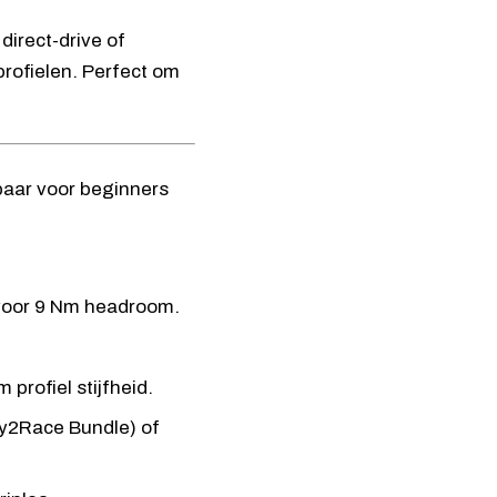
irect-drive of
profielen. Perfect om
oor 9 Nm headroom.
 profiel stijfheid.
y2Race Bundle
) of