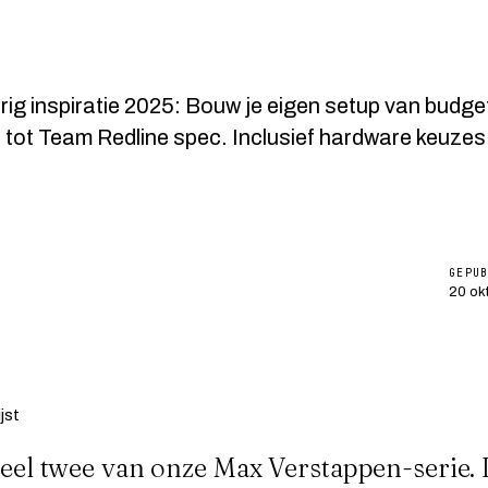
ig inspiratie 2025: Bouw je eigen setup van budget
 tot Team Redline spec. Inclusief hardware keuzes
GEPU
20 ok
 deel twee van onze Max Verstappen-serie.