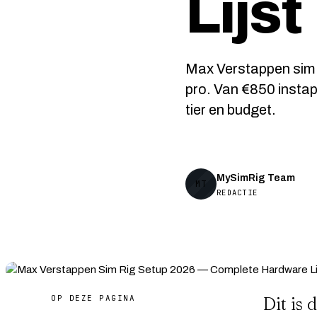
Lijst
Max Verstappen sim r
pro. Van €850 instap
tier en budget.
MySimRig Team
MT
REDACTIE
OP DEZE PAGINA
Dit is