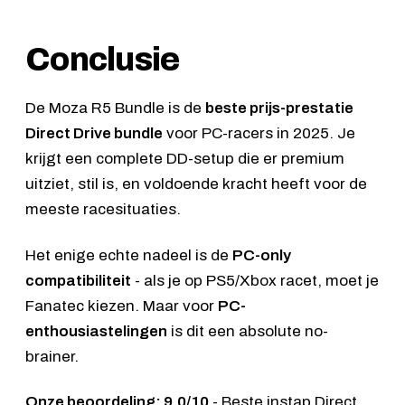
Conclusie
De Moza R5 Bundle is de
beste prijs-prestatie
Direct Drive bundle
voor PC-racers in 2025. Je
krijgt een complete DD-setup die er premium
uitziet, stil is, en voldoende kracht heeft voor de
meeste racesituaties.
Het enige echte nadeel is de
PC-only
compatibiliteit
- als je op PS5/Xbox racet, moet je
Fanatec kiezen. Maar voor
PC-
enthousiastelingen
is dit een absolute no-
brainer.
Onze beoordeling: 9.0/10
- Beste instap Direct