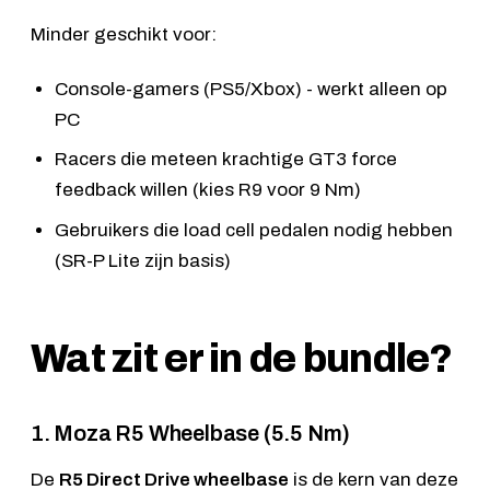
Minder geschikt voor:
Console-gamers (PS5/Xbox) - werkt alleen op
PC
Racers die meteen krachtige GT3 force
feedback willen (kies R9 voor 9 Nm)
Gebruikers die load cell pedalen nodig hebben
(SR-P Lite zijn basis)
Wat zit er in de bundle?
1. Moza R5 Wheelbase (5.5 Nm)
De
R5 Direct Drive wheelbase
is de kern van deze