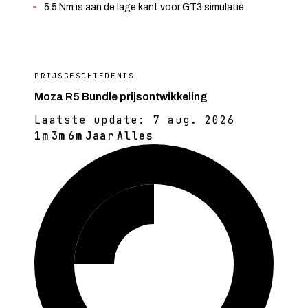
5.5 Nm is aan de lage kant voor GT3 simulatie
PRIJSGESCHIEDENIS
Moza R5 Bundle prijsontwikkeling
Laatste update:
7 aug. 2026
1m
3m
6m
Jaar
Alles