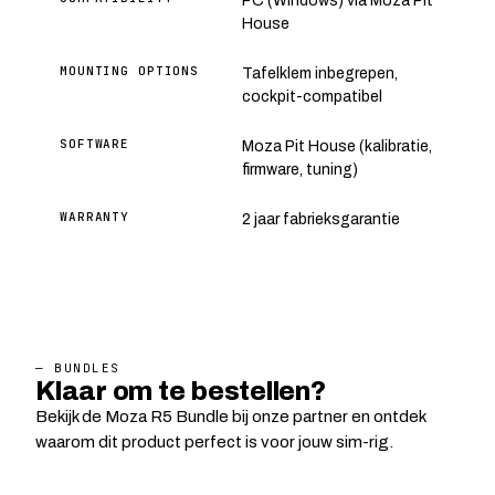
PC (Windows) via Moza Pit
House
MOUNTING OPTIONS
Tafelklem inbegrepen,
cockpit-compatibel
SOFTWARE
Moza Pit House (kalibratie,
firmware, tuning)
WARRANTY
2 jaar fabrieksgarantie
— BUNDLES
Klaar om te bestellen?
Bekijk de Moza R5 Bundle bij onze partner en ontdek
waarom dit product perfect is voor jouw sim-rig.