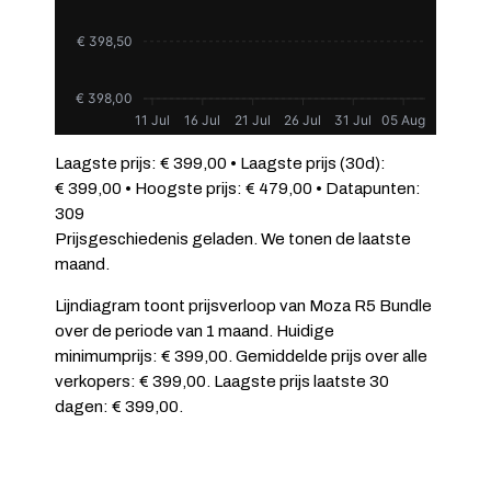
€ 398,50
€ 398,00
11 Jul
16 Jul
21 Jul
26 Jul
31 Jul
05 Aug
Laagste prijs: € 399,00 • Laagste prijs (30d):
€ 399,00 • Hoogste prijs: € 479,00 • Datapunten:
309
Prijsgeschiedenis geladen. We tonen de laatste
maand.
Lijndiagram toont prijsverloop van Moza R5 Bundle
over de periode van 1 maand. Huidige
minimumprijs: € 399,00. Gemiddelde prijs over alle
verkopers: € 399,00. Laagste prijs laatste 30
dagen: € 399,00.