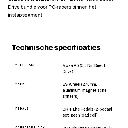
Drive bundle voor PC-racers binnen het
instapsegment.
Technische specificaties
WHEELBASE
Moza R5 (5.5 Nm Direct
Drive)
WHEEL
ES Wheel (270mm,
aluminium, magnetische
shifters)
PEDALS
SR-P Lite Pedals (2-pedaal
set, geen load cell)
COMPATIBILITY