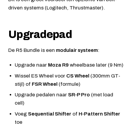
driven systems (Logitech, Thrustmaster).
Upgradepad
De R5 Bundle is een
modulair systeem
:
Upgrade naar
Moza R9
wheelbase later (9 Nm)
Wissel ES Wheel voor
CS Wheel
(300mm GT-
stijl) of
FSR Wheel
(formule)
Upgrade pedalen naar
SR-P Pro
(met load
cell)
Voeg
Sequential Shifter
of
H-Pattern Shifter
toe