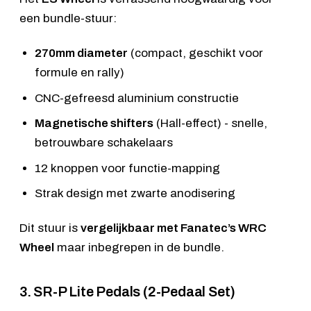
een bundle-stuur:
270mm diameter
(compact, geschikt voor
formule en rally)
CNC-gefreesd aluminium constructie
Magnetische shifters
(Hall-effect) - snelle,
betrouwbare schakelaars
12 knoppen voor functie-mapping
Strak design met zwarte anodisering
Dit stuur is
vergelijkbaar met Fanatec’s WRC
Wheel
maar inbegrepen in de bundle.
3. SR-P Lite Pedals (2-Pedaal Set)