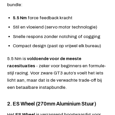
bundle:
5.5 Nm
force feedback kracht
Stil en vloeiend (servo motor technologie)
Snelle respons zonder notching of cogging
Compact design (past op vrijwel elk bureau)
5.5 Nm is
voldoende voor de meeste
racesituaties
- zeker voor beginners en formule-
stijl racing. Voor zware GT3 auto’s voelt het iets
licht aan, maar dat is de verwachte trade-off bij
een betaalbare instapbundle.
2. ES Wheel (270mm Aluminium Stuur)
Het
ES Wheel
is verrassend hoogwaardig voor