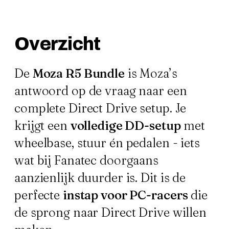
Overzicht
De
Moza R5 Bundle
is Moza’s
antwoord op de vraag naar een
complete Direct Drive setup. Je
krijgt een
volledige DD-setup
met
wheelbase, stuur én pedalen - iets
wat bij Fanatec doorgaans
aanzienlijk duurder is. Dit is de
perfecte
instap voor PC-racers
die
de sprong naar Direct Drive willen