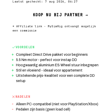
Laatst gecheckt: 7 aug 2026, 06:27
KOOP NU BIJ PARTNER →
* Affiliate link - MySimRig ontvangt mogelijk
een commissie
VOORDELEN
Compleet Direct Drive pakket voor beginners
5.5 Nm motor - perfect voor instap DD
Hoogwaardig aluminium ES Wheel stuur inbegrepen
Stil en vloeiend - ideaal voor appartement
Uitstekende prijs-kwaliteit voor een complete DD
setup
NADELEN
Alleen PC-compatibel (niet voor PlayStation/Xbox)
Pedalen zijn basis (geen load cell)