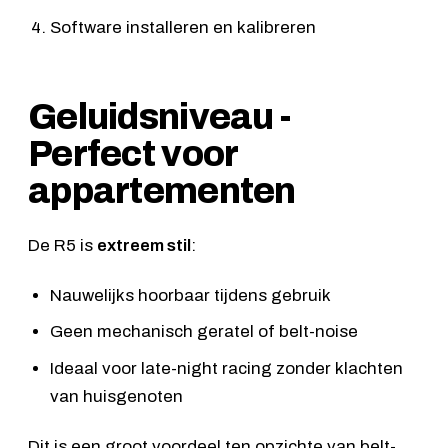
Software installeren en kalibreren
Geluidsniveau -
Perfect voor
appartementen
De R5 is
extreem stil
:
Nauwelijks hoorbaar tijdens gebruik
Geen mechanisch geratel of belt-noise
Ideaal voor late-night racing zonder klachten
van huisgenoten
Dit is een groot voordeel ten opzichte van belt-