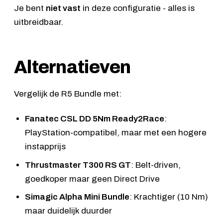
Je bent
niet vast
in deze configuratie - alles is
uitbreidbaar.
Alternatieven
Vergelijk de R5 Bundle met:
Fanatec CSL DD 5Nm Ready2Race
:
PlayStation-compatibel, maar met een hogere
instapprijs
Thrustmaster T300 RS GT
: Belt-driven,
goedkoper maar geen Direct Drive
Simagic Alpha Mini Bundle
: Krachtiger (10 Nm)
maar duidelijk duurder