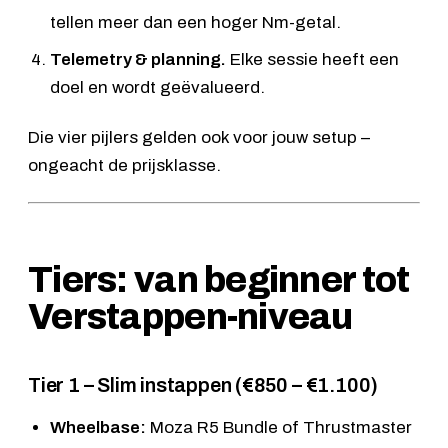
tellen meer dan een hoger Nm-getal.
Telemetry & planning.
Elke sessie heeft een
doel en wordt geëvalueerd.
Die vier pijlers gelden ook voor jouw setup –
ongeacht de prijsklasse.
Tiers: van beginner tot
Verstappen-niveau
Tier 1 – Slim instappen (€850 – €1.100)
Wheelbase:
Moza R5 Bundle
of
Thrustmaster