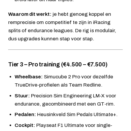
Waarom dit werkt:
je hebt genoeg koppel en
remprecisie om competitief te zijn in iRacing
splits of endurance leagues. De rig is modulair,
dus upgrades kunnen stap voor stap.
Tier 3 – Pro training (€4.500 – €7.500)
Wheelbase:
Simucube 2 Pro
voor dezelfde
TrueDrive-profielen als Team Redline.
Stuur:
Precision Sim Engineering LM-X
voor
endurance, gecombineerd met een GT-rim.
Pedalen:
Heusinkveld Sim Pedals Ultimate+
.
Cockpit:
Playseat F1 Ultimate
voor single-