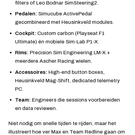
filters of
Leo Bodnar SimSteering2
.
Pedalen:
Simucube ActivePedal
gecombineerd met Heusinkveld modules.
Cockpit:
Custom carbon (Playseat F1
Ultimate) én mobiele
Sim-Lab P1-X
.
Rims:
Precision Sim Engineering LM-X
+
meerdere Ascher Racing wielen.
Accessoires:
High-end button boxes,
Heusinkveld Mag-Shift, dedicated telemetry
PC.
Team:
Engineers die sessions voorbereiden
en data reviewen.
Niet nodig om snelle tijden te rijden, maar het
illustreert hoe ver Max en Team Redline gaan om