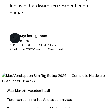
Inclusief hardware keuzes per tier en
budget.
MySimRig Team
MT
REDACTIE
GEPUBLICEERD
LEESTIJD
NIVEAU
20 oktober 2025
4 min
Gevorderd
OP DEZE PAGINA
Waar Max zijn voordeel haalt
Tiers: van beginner tot Verstappen-niveau