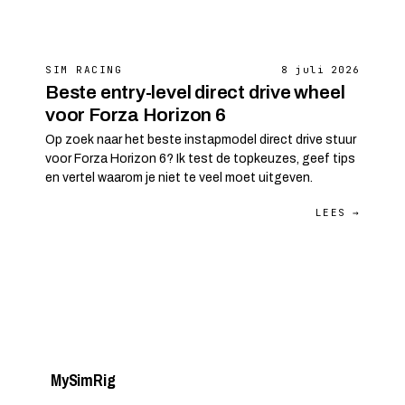
SIM RACING
8 juli 2026
Beste entry-level direct drive wheel
voor Forza Horizon 6
Op zoek naar het beste instapmodel direct drive stuur
voor Forza Horizon 6? Ik test de topkeuzes, geef tips
en vertel waarom je niet te veel moet uitgeven.
LEES →
My
Sim
Rig