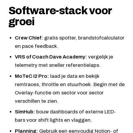
Software-stack voor
groei
Crew Chief:
gratis spotter, brandstofcalculator
en pace feedback.
VRS of Coach Dave Academy:
vergelijk je
telemetry met sneller referentielaps.
MoTeC i2 Pro:
laad je data en bekijk
remtraces, throttle en stuurhoek. Begin met de
Overlay-functie om sector voor sector
verschillen te zien.
SimHub:
bouw dashboards of externe LED-
bars voor shift lights en vlaggen.
Planning:
Gebruik een eenvoudig Notion- of