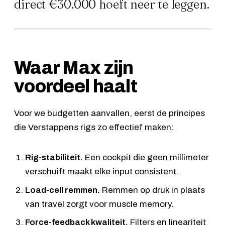
direct €30.000 hoeft neer te leggen.
Waar Max zijn
voordeel haalt
Voor we budgetten aanvallen, eerst de principes
die Verstappens rigs zo effectief maken:
Rig-stabiliteit.
Een cockpit die geen millimeter
verschuift maakt elke input consistent.
Load-cell remmen.
Remmen op druk in plaats
van travel zorgt voor muscle memory.
Force-feedback kwaliteit.
Filters en lineariteit