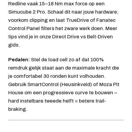
Redline vaak 15–18 Nm max force op een
Simucube 2 Pro. Schaal dit naar jouw hardware;
voorkom clipping en laat TrueDrive of Fanatec
Control Panel filters het zware werk doen. Meer
tips vind je in onze
Direct Drive vs Belt-Driven
gids
.
Pedalen:
Stel de load cell zo af dat 100%
remdruk gelijk staat aan de maximale kracht die
je comfortabel 30 ronden kunt volhouden.
Gebruik SmartControl (Heusinkveld) of Moza Pit
House om een progressieve curve te bouwen –
hard instelbare tweede helft = betere trail-
braking.