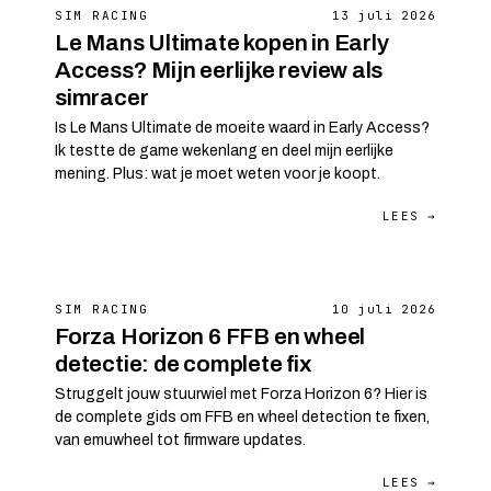
SIM RACING
13 juli 2026
Le Mans Ultimate kopen in Early
Access? Mijn eerlijke review als
simracer
Is Le Mans Ultimate de moeite waard in Early Access?
Ik testte de game wekenlang en deel mijn eerlijke
mening. Plus: wat je moet weten voor je koopt.
LEES →
SIM RACING
10 juli 2026
Forza Horizon 6 FFB en wheel
detectie: de complete fix
Struggelt jouw stuurwiel met Forza Horizon 6? Hier is
de complete gids om FFB en wheel detection te fixen,
van emuwheel tot firmware updates.
LEES →