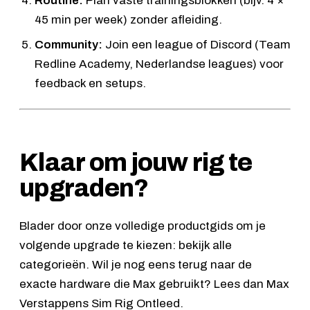
Routine:
Plan vaste trainingsblokken (bijv. 4 ×
45 min per week) zonder afleiding.
Community:
Join een league of Discord (Team
Redline Academy, Nederlandse leagues) voor
feedback en setups.
Klaar om jouw rig te
upgraden?
Blader door onze volledige productgids om je
volgende upgrade te kiezen:
bekijk alle
categorieën
. Wil je nog eens terug naar de
exacte hardware die Max gebruikt? Lees dan
Max
Verstappens Sim Rig Ontleed
.