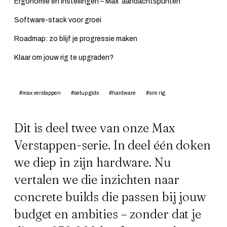
Ergonomie en instellingen – Max’ aandachtspunten
Software-stack voor groei
Roadmap: zo blijf je progressie maken
Klaar om jouw rig te upgraden?
#max verstappen
#setup gids
#hardware
#sim rig
Dit is deel twee van onze Max
Verstappen-serie. In
deel één
doken
we diep in zijn hardware. Nu
vertalen we die inzichten naar
concrete builds die passen bij jouw
budget en ambities – zonder dat je